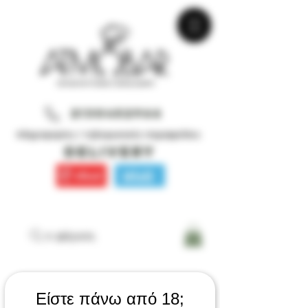
2130452966
πληροφορίες / τηλεφωνικές παραγγελίες
DELIVERY
τι ψάχνετε;
Είστε πάνω από 18;