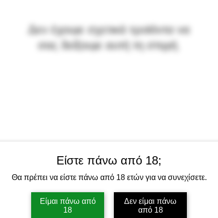
Δεν έχουμε σχετικά προϊόντα να
σας δείξουμε αυτή τη στιγμή.
Είστε πάνω από 18;
Θα πρέπει να είστε πάνω από 18 ετών για να συνεχίσετε.
Είμαι πάνω από
Δεν είμαι πάνω
18
από 18