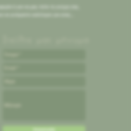
ορία ή για να μας πείτε τη γνώμη σας.
ια να γινόμαστε καλύτεροι για εσας...
Στείλτε μας μήνυμα
Αποστολή