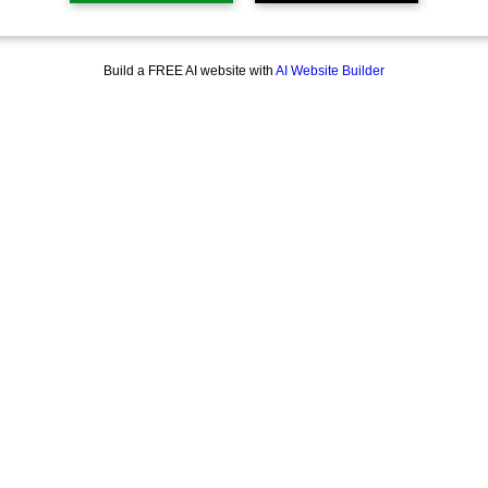
Build a FREE AI website with
AI Website Builder