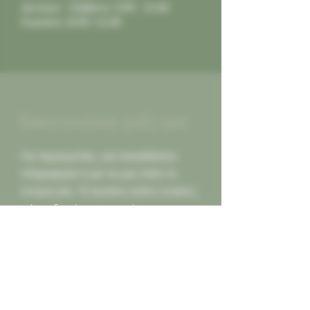
Δευτέρα - Σάββατο: 9:00 - 21:00
Κυριακή: 10:00 -21:00
Επικοινωνήστε μαζί μας
Για παραγγελίες, για οποιαδήποτε
πληροφορία ή για να μας πείτε τη
γνώμη σας. Οι κριτικές καλές ή κακες,
πάντα δεκτές για να γινόμαστε
καλύτεροι για εσας...
Καλέστε μας
2130452966