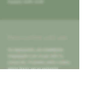
Κυριακή: 10:00 -21:00
Επικοινωνήστε μαζί μας
Για παραγγελίες, για οποιαδήποτε
πληροφορία ή για να μας πείτε τη
γνώμη σας. Οι κριτικές καλές ή κακες,
πάντα δεκτές για να γινόμαστε
καλύτεροι για εσας...
Καλέστε μας
2130452966