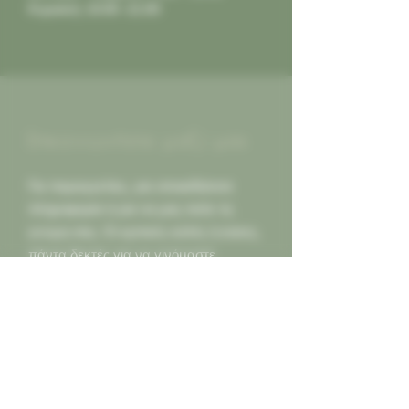
Κυριακή: 10:00 -21:00
Επικοινωνήστε μαζί μας
Για παραγγελίες, για οποιαδήποτε
πληροφορία ή για να μας πείτε τη
γνώμη σας. Οι κριτικές καλές ή κακες,
πάντα δεκτές για να γινόμαστε
καλύτεροι για εσας...
Καλέστε μας
2130452966