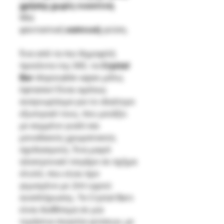
χρήσης χωρίς νικοτίνη
Μία
φανταστική
καπνική
γεύση.
Ένα από τα πιο δημοφιλή
προϊόντα της SKE, τα
Crystal
Bar
disposable vapes μόλις
έφτασαν! Είναι αμέσως
αναγνωρίσιμα για το ιδιαίτερο
εξωτερικό τους, που μοιάζει
με κομμένο γυαλί και
μοναδικούς χρωματικούς
σχεδιασμούς. Ένα μικρό
ηλεκτρονικό τσιγάρο σε σχήμα
στυλό, που είναι προ
γεμισμένο με 2ml υγρού
αναπλήρωσης. Τα Crystal Bars
είναι διαθέσιμα σε μια
τεράστια ποικιλία γεύσεων, με