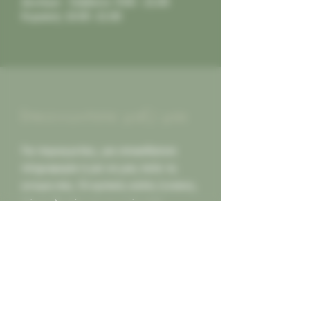
Δευτέρα - Σάββατο: 9:00 - 21:00
Κυριακή: 10:00 -21:00
Επικοινωνήστε μαζί μας
Για παραγγελίες, για οποιαδήποτε
πληροφορία ή για να μας πείτε τη
γνώμη σας. Οι κριτικές καλές ή κακες,
πάντα δεκτές για να γινόμαστε
καλύτεροι για εσας...
Καλέστε μας
2130452966