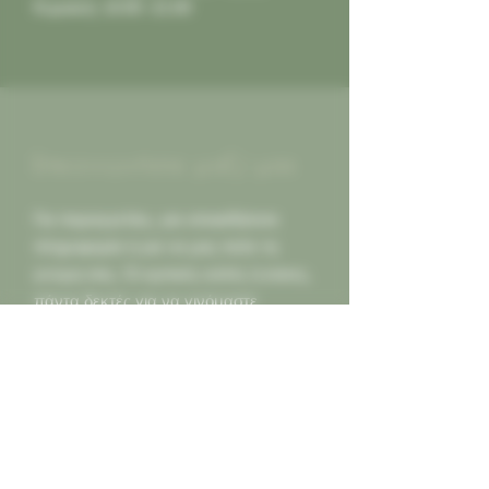
Κυριακή: 10:00 -21:00
Επικοινωνήστε μαζί μας
Για παραγγελίες, για οποιαδήποτε
πληροφορία ή για να μας πείτε τη
γνώμη σας. Οι κριτικές καλές ή κακες,
πάντα δεκτές για να γινόμαστε
καλύτεροι για εσας...
Καλέστε μας
2130452966