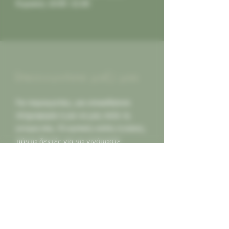
Κυριακή: 10:00 -21:00
Επικοινωνήστε μαζί μας
Για παραγγελίες, για οποιαδήποτε
πληροφορία ή για να μας πείτε τη
γνώμη σας. Οι κριτικές καλές ή κακες,
πάντα δεκτές για να γινόμαστε
καλύτεροι για εσας...
Καλέστε μας
2130452966