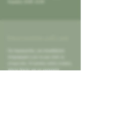
Κυριακή: 10:00 -21:00
Επικοινωνήστε μαζί μας
Για παραγγελίες, για οποιαδήποτε
πληροφορία ή για να μας πείτε τη
γνώμη σας. Οι κριτικές καλές ή κακες,
πάντα δεκτές για να γινόμαστε
καλύτεροι για εσας...
Καλέστε μας
2130452966