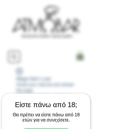
Widget Didn’t Load
Check your internet and refresh
this page.
If that doesn’t work, contact us.
Είστε πάνω από 18;
Θα πρέπει να είστε πάνω από 18
ετών για να συνεχίσετε.