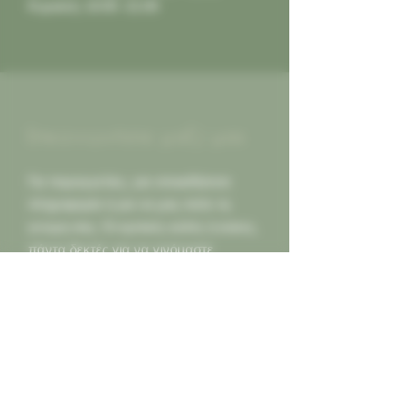
Κυριακή: 10:00 -21:00
Επικοινωνήστε μαζί μας
Για παραγγελίες, για οποιαδήποτε
πληροφορία ή για να μας πείτε τη
γνώμη σας. Οι κριτικές καλές ή κακες,
πάντα δεκτές για να γινόμαστε
καλύτεροι για εσας...
Καλέστε μας
2130452966