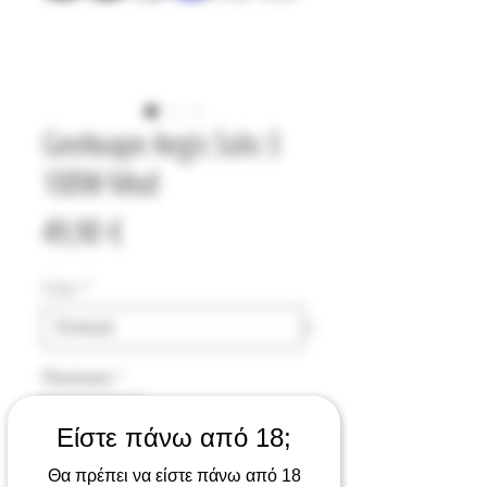
Geekvape Aegis Solo 3
100W Mod
Τιμή
49,90 €
Color
*
Ποσότητα
*
Είστε πάνω από 18;
Θα πρέπει να είστε πάνω από 18
Προσθήκη στο καλάθι