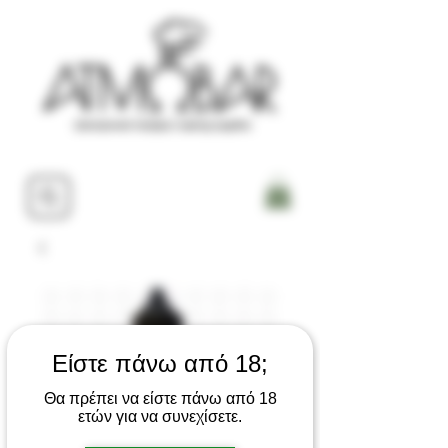
Είστε πάνω από 18;
Θα πρέπει να είστε πάνω από 18
ετών για να συνεχίσετε.