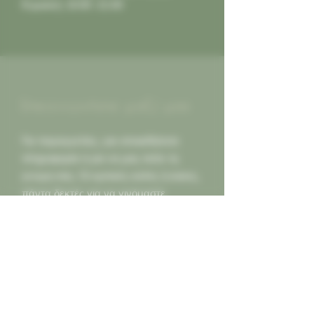
Κυριακή: 10:00 -21:00
Επικοινωνήστε μαζί μας
Για παραγγελίες, για οποιαδήποτε
πληροφορία ή για να μας πείτε τη
γνώμη σας. Οι κριτικές καλές ή κακες,
πάντα δεκτές για να γινόμαστε
καλύτεροι για εσας...
Καλέστε μας
2130452966