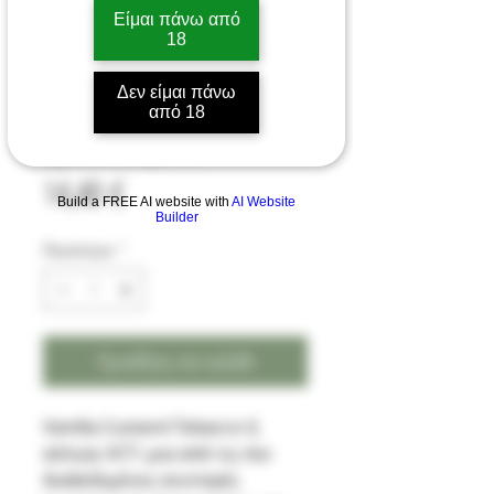
Είμαι πάνω από
18
Dram (K&C) Custo 12/60
Δεν είμαι πάνω
από 18
by VnV Liquids
Τιμή
14,40 €
Build a FREE AI website with
AI Website
Builder
Ποσότητα
*
Προσθήκη στο καλάθι
Vanilla Custard Tobacco ή
αλλιώς VCT: μια από τις πιο
διαδεδομένες συνταγές