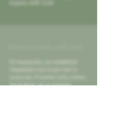
Κυριακή: 10:00 -21:00
Επικοινωνήστε μαζί μας
Για παραγγελίες, για οποιαδήποτε
πληροφορία ή για να μας πείτε τη
γνώμη σας. Οι κριτικές καλές ή κακες,
πάντα δεκτές για να γινόμαστε
καλύτεροι για εσας...
Καλέστε μας
2130452966