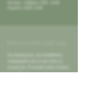
Δευτέρα - Σάββατο: 9:00 - 21:00
Κυριακή: 10:00 -21:00
Επικοινωνήστε μαζί μας
Για παραγγελίες, για οποιαδήποτε
πληροφορία ή για να μας πείτε τη
γνώμη σας. Οι κριτικές καλές ή κακες,
πάντα δεκτές για να γινόμαστε
καλύτεροι για εσας...
Καλέστε μας
2130452966