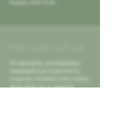
Κυριακή: 10:00 -21:00
Επικοινωνήστε μαζί μας
Για παραγγελίες, για οποιαδήποτε
πληροφορία ή για να μας πείτε τη
γνώμη σας. Οι κριτικές καλές ή κακες,
πάντα δεκτές για να γινόμαστε
καλύτεροι για εσας...
Καλέστε μας
2130452966