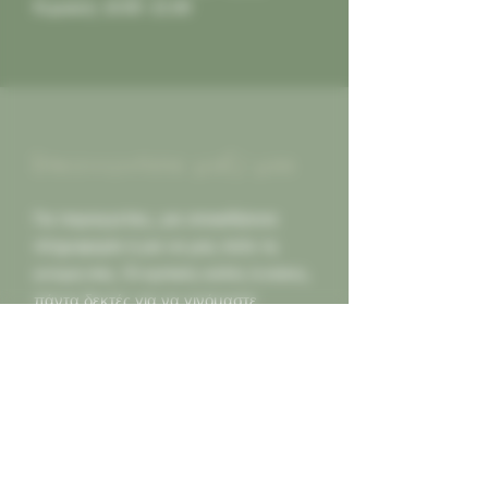
Κυριακή: 10:00 -21:00
Επικοινωνήστε μαζί μας
Για παραγγελίες, για οποιαδήποτε
πληροφορία ή για να μας πείτε τη
γνώμη σας. Οι κριτικές καλές ή κακες,
πάντα δεκτές για να γινόμαστε
καλύτεροι για εσας...
Καλέστε μας
2130452966