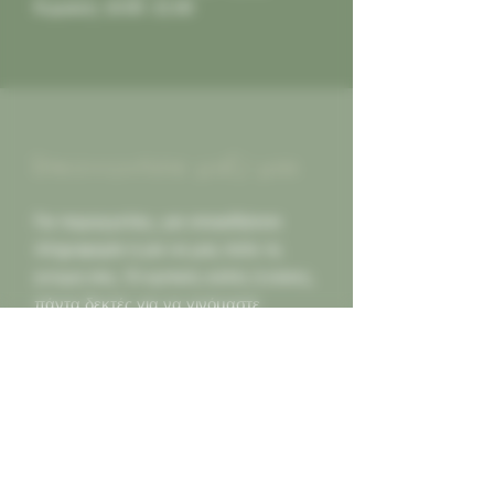
Κυριακή: 10:00 -21:00
Επικοινωνήστε μαζί μας
Για παραγγελίες, για οποιαδήποτε
πληροφορία ή για να μας πείτε τη
γνώμη σας. Οι κριτικές καλές ή κακες,
πάντα δεκτές για να γινόμαστε
καλύτεροι για εσας...
Καλέστε μας
2130452966