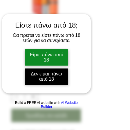
Είστε πάνω από 18;
Θα πρέπει να είστε πάνω από 18
ετών για να συνεχίσετε.
AVOMI FLIQ Fizzy Edition
4x2ml 20mg
Είμαι πάνω από
18
Τιμή
18,00 €
Δεν είμαι πάνω
από 18
Ποσότητα
*
Build a FREE AI website with
AI Website
Builder
Προσθήκη στο καλάθι