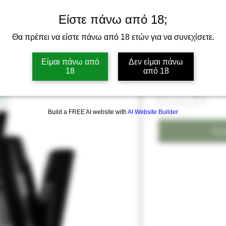
AVOMI FLIQ B
Prefilled Pod
Είστε πάνω από 18;
Θα πρέπει να είστε πάνω από 18 ετών για να συνεχίσετε.
Τιμή
9,00 €
Είμαι πάνω από
Δεν είμαι πάνω
18
από 18
Ποσότητα
*
Build a FREE AI website with
AI Website Builder
Προ