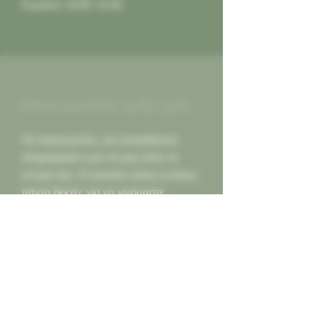
Κυριακή: 10:00 -21:00
Επικοινωνήστε μαζί μας
Για παραγγελίες, για οποιαδήποτε
πληροφορία ή για να μας πείτε τη
γνώμη σας. Οι κριτικές καλές ή κακες,
πάντα δεκτές για να γινόμαστε
καλύτεροι για εσας...
Καλέστε μας
2130452966