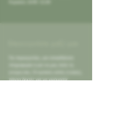
Κυριακή: 10:00 -21:00
Επικοινωνήστε μαζί μας
Για παραγγελίες, για οποιαδήποτε
πληροφορία ή για να μας πείτε τη
γνώμη σας. Οι κριτικές καλές ή κακες,
πάντα δεκτές για να γινόμαστε
καλύτεροι για εσας...
Καλέστε μας
2130452966