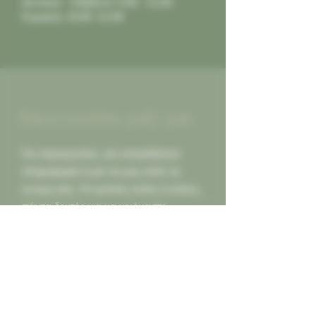
Δευτέρα - Σάββατο: 9:00 - 21:00
Κυριακή: 10:00 -21:00
Επικοινωνήστε μαζί μας
Για παραγγελίες, για οποιαδήποτε
πληροφορία ή για να μας πείτε τη
γνώμη σας. Οι κριτικές καλές ή κακες,
πάντα δεκτές για να γινόμαστε
καλύτεροι για εσας...
Καλέστε μας
2130452966