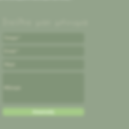
Στείλτε μας μήνυμα
Αποστολή