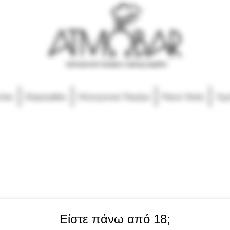
ches
Disposables
Ηλεκτρονικό Τσιγάρο
Flavor Shots
Υγρ
Είστε πάνω από 18;