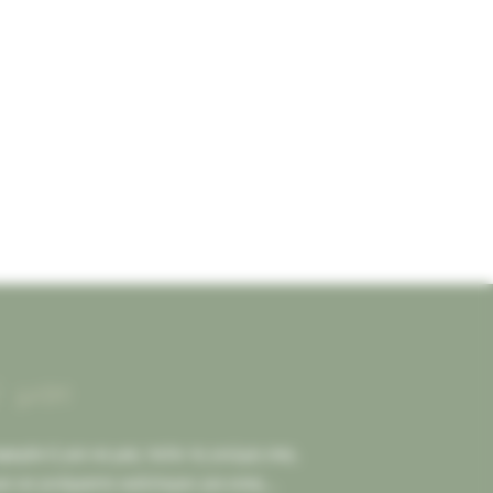
ί μας
ορία ή για να μας πείτε τη γνώμη σας.
ια να γινόμαστε καλύτεροι για εσας...