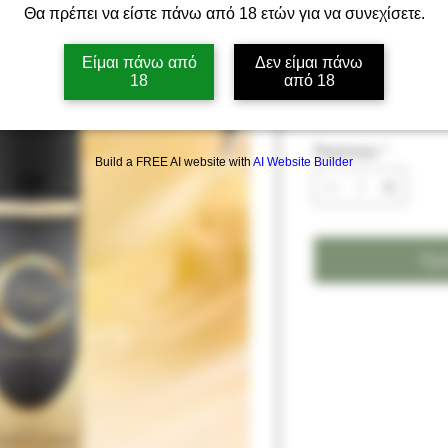
Vanilla Custa
Θα πρέπει να είστε πάνω από 18 ετών για να συνεχίσετε.
(κρέμα,βανίλ
Είμαι πάνω από
Δεν είμαι πάνω
18
από 18
Τιμή
12,90 €
Ποσότητα
*
Build a FREE AI website with
AI Website Builder
Προ