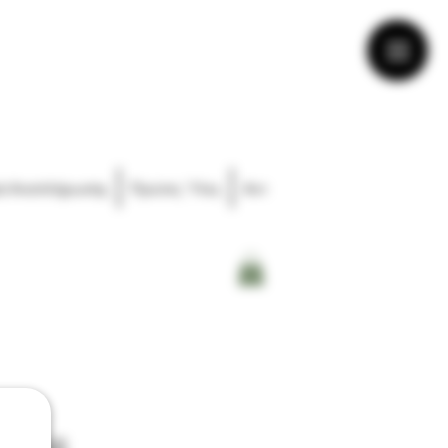
ά Αναπλήρωσης
Πρώτες Ύλες
Αντιστάσεις
Διάφορα