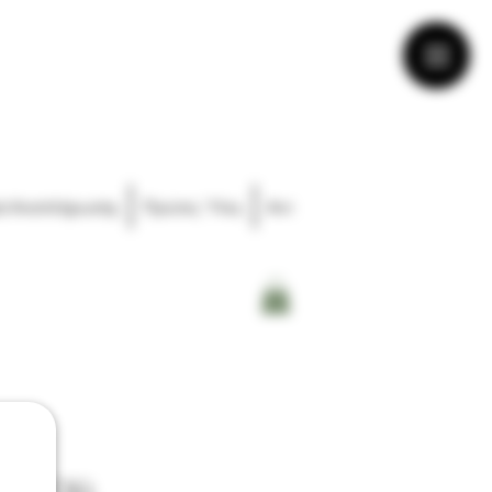
ά Αναπλήρωσης
Πρώτες Ύλες
Αντιστάσεις
Διάφορα