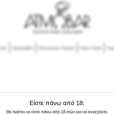
ches
Disposables
Ηλεκτρονικό Τσιγάρο
Flavor Shots
Υγρ
Είστε πάνω από 18;
Θα πρέπει να είστε πάνω από 18 ετών για να συνεχίσετε.