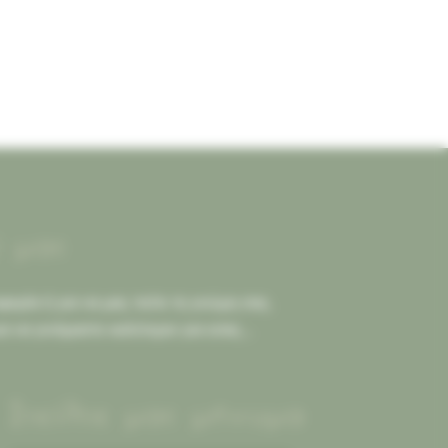
ί μας
ορία ή για να μας πείτε τη γνώμη σας.
ια να γινόμαστε καλύτεροι για εσας...
Στείλτε μας μήνυμα