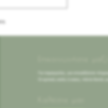
10.
Επικοινωνήστε μαζ
Για παραγγελίες, για οποιαδήποτε πληροφ
Οι κριτικές καλές ή κακες, πάντα δεκτές γ
Καλέστε μας