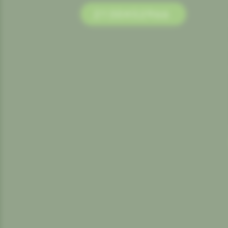
2130452966