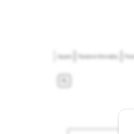
Αρχική
Προιόντα Κάνναβης
Pou