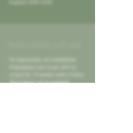
Κυριακή: 10:00 -21:00
Επικοινωνήστε μαζί μας
Για παραγγελίες, για οποιαδήποτε
πληροφορία ή για να μας πείτε τη
γνώμη σας. Οι κριτικές καλές ή κακες,
πάντα δεκτές για να γινόμαστε
καλύτεροι για εσας...
Καλέστε μας
2130452966