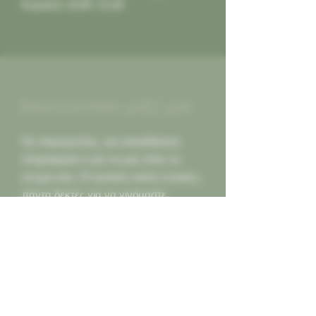
Κυριακή: 10:00 -21:00
Επικοινωνήστε μαζί μας
Για παραγγελίες, για οποιαδήποτε
πληροφορία ή για να μας πείτε τη
γνώμη σας. Οι κριτικές καλές ή κακες,
πάντα δεκτές για να γινόμαστε
καλύτεροι για εσας...
Καλέστε μας
2130452966